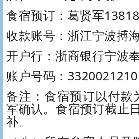
食宿预订：葛贤军13818
收款账号：浙江宁波搏
开户行：浙商银行宁波
账户号码：33200212101
备注：食宿预订以付款
军确认。食宿预订截止日
补。