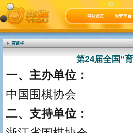
网站首页
对弈平台
|
育苗杯
​第24届全国
一、主办单位：
中国围棋协会
二、支持单位：
浙江省围棋协会