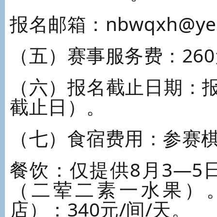
报名邮箱：nbwqxh@yea
（五）赛事服务费：26
（六）报名截止日期：报
截止日）。
（七）食宿费用：参赛
餐饮：仅提供8月3—5
（二荤二素一水果）
店）：340元/间/天。