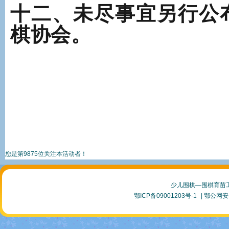
十二、未尽事宜另行公
棋协会。
您是第9875位关注本活动者！
少儿围棋—围棋育苗
鄂ICP备09001203号-1
| 鄂公网安备