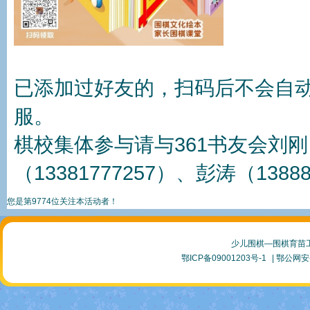
已添加过好友的，扫码后不会自动
服。
棋校集体参与请与361书友会刘刚（1
（13381777257）、彭涛（1388
您是第9774位关注本活动者！
少儿围棋—围棋育苗
鄂ICP备09001203号-1
| 鄂公网安备