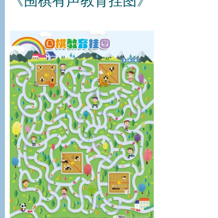
《围棋有声教育挂图》