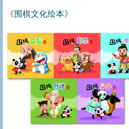
《围棋文化绘本》