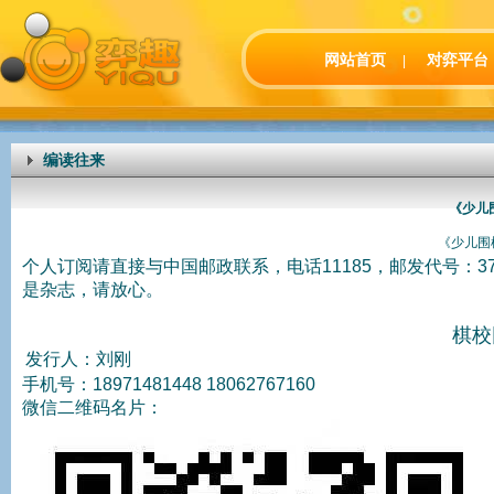
网站首页
对弈平台
|
编读往来
《少儿
《少儿围
个人订阅请直接与中国邮政联系，电话11185，邮发代号：
是杂志，请放心。
棋校
发行人：刘刚
手机号：18971481448 18062767160
微信二维码名片：