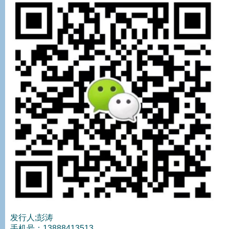
发行人;彭涛
手机号：13888413513